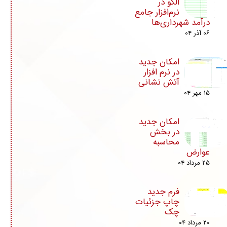
الگو در
نرم‌افزار جامع
درآمد شهرداری‌ها
۰۶ آذر ۰۴
امکان جدید
در نرم افزار
آتش نشانی
۱۵ مهر ۰۴
امکان جدید
در بخش
محاسبه
عوارض
۲۵ مرداد ۰۴
فرم جدید
چاپ جزئیات
چک
۲۰ مرداد ۰۴