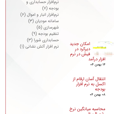
نرم‌افزار حسابداری و
بودجه
(۷)
نرم‌افزار انبار و اموال
(۶)
سامانه مودیان
(۳)
شهرسازی
(۵)
تنظیم بودجه
(۹)
حسابداری شورا
(۳)
امکان جدید
نرم افزار آتش نشانی
(۱)
دیرکرد در
فیش در نرم
افزار درآمد
۱۴ بهمن ۰۴
انتقال آسان ارقام از
اکسل به نرم افزار
بودجه
۰۸ بهمن ۰۴
محاسبه میانگین نرخ